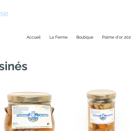
se
Accueil
La Ferme
Boutique
Palme d'or 202
sinés