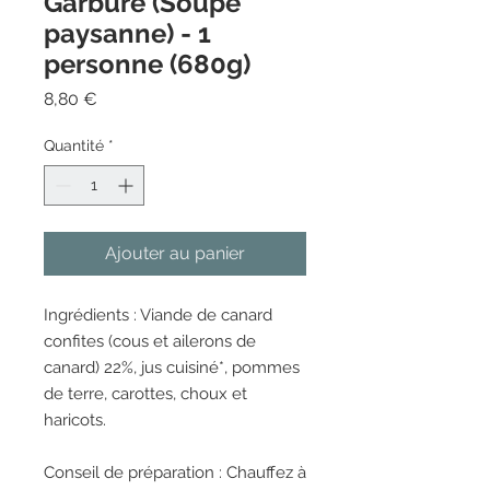
Garbure (Soupe
paysanne) - 1
personne (680g)
Prix
8,80 €
Quantité
*
Ajouter au panier
Ingrédients : Viande de canard
confites (cous et ailerons de
canard) 22%, jus cuisiné*, pommes
de terre, carottes, choux et
haricots.
Conseil de préparation : Chauffez à