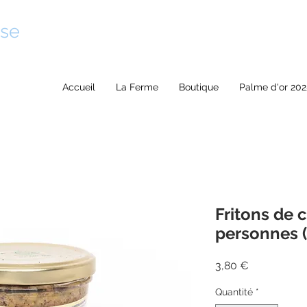
se
Accueil
La Ferme
Boutique
Palme d'or 202
Fritons de 
personnes 
Prix
3,80 €
Quantité
*