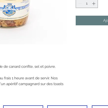
Aj
de de canard confite, sel et poivre.
u frais 1 heure avant de servir. Nos
 d'un apéritif campagnard sur des toasts