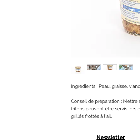
Ingrédients : Peau, graisse, vian
Conseil de préparation : Mettre a
fritons peuvent être servis lors
grillés frottés à l'ail.
Newsletter