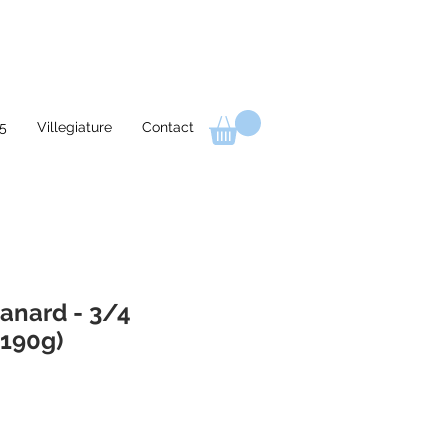
5
Villegiature
Contact
canard - 3/4
(190g)