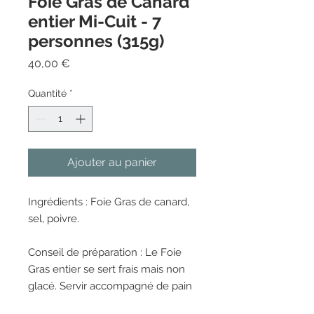
Foie Gras de Canard
entier Mi-Cuit - 7
personnes (315g)
Prix
40,00 €
Quantité
*
Ajouter au panier
Ingrédients : Foie Gras de canard,
sel, poivre.
Conseil de préparation : Le Foie
Gras entier se sert frais mais non
glacé. Servir accompagné de pain
de campagne légèrement grillé et